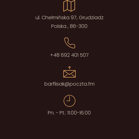
ul. Chełmińska 97, Grudziadz
Polska , 86-300
+48 692 401 507
barflisak@poczta.fm
Pn. - Pt.: 11:00-16:00